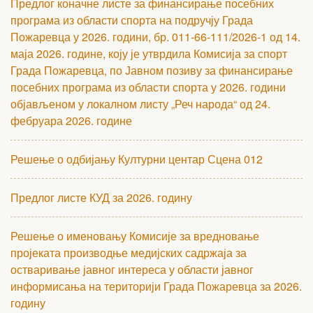
Предлог коначне листе за финансирање посебних
програма из области спорта на подручју Града
Пожаревца у 2026. години, бр. 011-66-111/2026-1 од 14.
маја 2026. године, коју је утврдила Комисија за спорт
Града Пожаревца, по Јавном позиву за финансирање
посебних програма из области спорта у 2026. години
објављеном у локалном листу „Реч народа“ од 24.
фебруара 2026. године
Решење о одбијању Културни центар Сцена 012
Предлог листе КУД за 2026. годину
Решење о именовању Комисије за вредновање
пројеката производње медијских садржаја за
остваривање јавног интереса у области јавног
информисања на територији Града Пожаревца за 2026.
годину