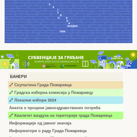
БАНЕРИ
🔗 Скупштина Града Пожаревца
🔗
Градска изборна комисија у Пожаревцу
🔗 Локални избори 2024
Анкета о процени јавноздравствених потреба
🔗 Квалитет ваздуха на територији града Пожаревца
Информације од јавног значаја
Информатори о раду Града Пожаревца