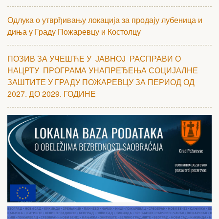
Одлука о утврђивању локација за продају лубеница и
диња у Граду Пожаревцу и Костолцу
ПОЗИВ ЗА УЧЕШЋЕ У ЈАВНОЈ РАСПРАВИ О
НАЦРТУ ПРОГРАМА УНАПРЕЂЕЊА СОЦИЈАЛНЕ
ЗАШТИТЕ У ГРАДУ ПОЖАРЕВЦУ ЗА ПЕРИОД ОД
2027. ДО 2029. ГОДИНЕ