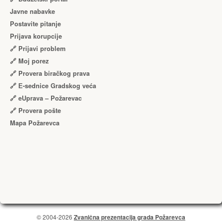
Javne nabavke
Postavite pitanje
Prijava korupcije
🔗 Prijavi problem
🔗 Moj porez
🔗 Provera biračkog prava
🔗 Е-sednice Gradskog veća
🔗 eUprava – Požarevac
🔗 Provera pošte
Mapa Požarevca
© 2004-2026
Zvanična prezentacija grada Požarevca