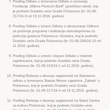
Predlog Odluke o izmenama Odluke o osnivanju
Fondacije „Milena Pavlović-Barili“ (prečišćen tekst), koji
je podnelo Gradsko veće Grada Požarevca (br. 01-06-
217/16-3 od 19.11.2016. godine),
Predlog Odluke o izmeni Odluke o obrazovanju Odbora
za praćenje programa i realizacije samodoprinosa za
područja gradova Požarevca i Kostolca, koji je podnelo
Gradsko veće Grada Požarevca (br. 01-06-204/16-19 od
11.2016. godine),
Predlog Odluke o izmeni i dopuni Odluke o mesnim
zajednicama, koji je podnelo Gradsko veće Grada
Požarevca (br. 01-06-213/16-1 od 11.2016. godine),
Predlog Rešenja o davanju saglasnosti na Statutarnu
odluku o izmenama Statuta Mesne zajednice „Zabela“ u
Požarevcu, koji je podnelo Gradsko veće Grada
Požarevca (br. 01-06-217/16-4 od 19.11.2016. godine),
Predlog Rešenja o davanju saglasnosti na Statut Centra
za kulturu Požarevac, koji je podnelo Gradsko veće