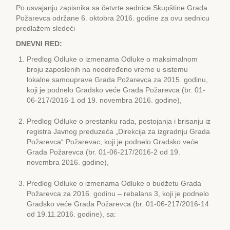
Po usvajanju zapisnika sa četvrte sednice Skupštine Grada
Požarevca održane 6. oktobra 2016. godine za ovu sednicu
predlažem sledeći
DNЕVNI RЕD:
Predlog Odluke o izmenama Odluke o maksimalnom
broju zaposlenih na neodređeno vreme u sistemu
lokalne samouprave Grada Požarevca za 2015. godinu,
koji je podnelo Gradsko veće Grada Požarevca (br. 01-
06-217/2016-1 od 19. novembra 2016. godine),
Predlog Odluke o prestanku rada, postojanja i brisanju iz
registra Javnog preduzeća „Direkcija za izgradnju Grada
Požarevca“ Požarevac, koji je podnelo Gradsko veće
Grada Požarevca (br. 01-06-217/2016-2 od 19.
novembra 2016. godine),
Predlog Odluke o izmenama Odluke o budžetu Grada
Požarevca za 2016. godinu – rebalans 3, koji je podnelo
Gradsko veće Grada Požarevca (br. 01-06-217/2016-14
od 19.11.2016. godine), sa: