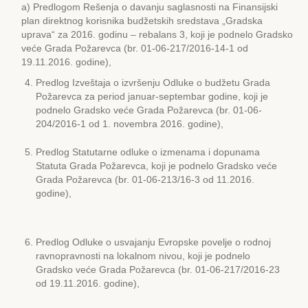
a) Predlogom Rešenja o davanju saglasnosti na Finansijski
plan direktnog korisnika budžetskih sredstava „Gradska
uprava“ za 2016. godinu – rebalans 3, koji je podnelo Gradsko
veće Grada Požarevca (br. 01-06-217/2016-14-1 od
19.11.2016. godine),
Predlog Izveštaja o izvršenju Odluke o budžetu Grada
Požarevca za period januar-septembar godine, koji je
podnelo Gradsko veće Grada Požarevca (br. 01-06-
204/2016-1 od 1. novembra 2016. godine),
Predlog Statutarne odluke o izmenama i dopunama
Statuta Grada Požarevca, koji je podnelo Gradsko veće
Grada Požarevca (br. 01-06-213/16-3 od 11.2016.
godine),
Predlog Odluke o usvajanju Еvropske povelje o rodnoj
ravnopravnosti na lokalnom nivou, koji je podnelo
Gradsko veće Grada Požarevca (br. 01-06-217/2016-23
od 19.11.2016. godine),