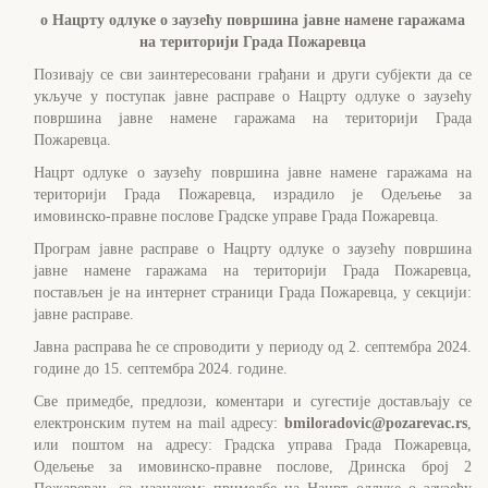
о
Нацрту одлуке о заузећу површина јавне намене гаражама
на територији Града Пожаревца
Позивају се сви заинтересовани грађани и други субјекти да се
укључе у поступак јавне расправе о
Нацрту одлуке о заузећу
површина јавне намене гаражама на територији Града
Пожаревца
.
Нацрт одлуке
о заузећу површина јавне намене гаражама на
територији Града Пожаревца
, израдило је Одељење за
имовинско-правне послове Градске управе Града Пожаревца.
Програм јавне расправе о
Нацрту одлуке о заузећу површина
јавне намене гаражама на територији Града Пожаревца
,
постављен је на интернет страници Града Пожаревца, у секцији:
јавне расправе.
Јавна расправа ће се спроводити у периоду од 2. септембра 2024.
године до 15. септембра 2024. године.
Све примедбе, предлози, коментари и сугестије достављају се
електронским путем на
mail
адресу:
bmiloradovic@pozarevac.rs
,
или поштом на адресу: Градска управа Града Пожаревца,
Одељење за имовинско-правне послове, Дринска број 2