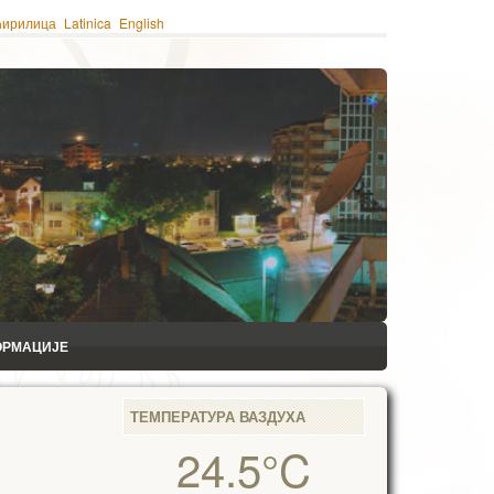
ћирилица
Latinica
English
ОРМАЦИЈЕ
ТЕМПЕРАТУРА ВАЗДУХА
24.5°C