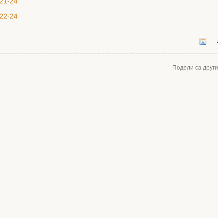
21-24
22-24
Подели са друг