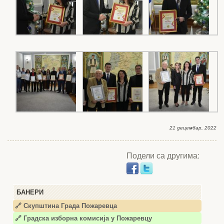
21 децембар, 2022
Подели са другима:
БАНЕРИ
🔗 Скупштина Града Пожаревца
🔗
Градска изборна комисија у Пожаревцу