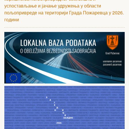
успостављање и јачање удружења у области
пољопривреде на територији Града Пожаревца у 2026.
години