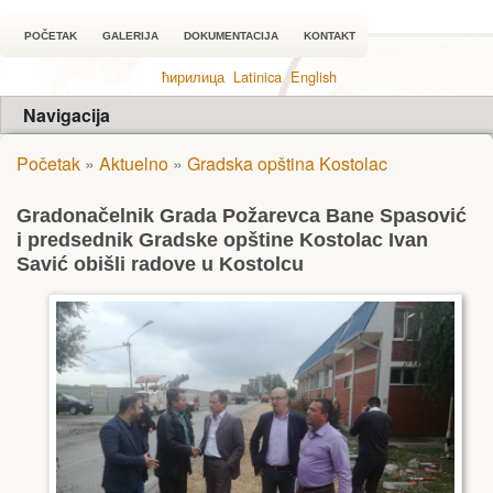
POČETAK
GALERIJA
DOKUMENTACIJA
KONTAKT
ћирилица
Latinica
English
Navigacija
Početak
»
Aktuelno
»
Gradska opština Kostolac
Gradonačelnik Grada Požarevca Bane Spasović
i predsednik Gradske opštine Kostolac Ivan
Savić obišli radove u Kostolcu