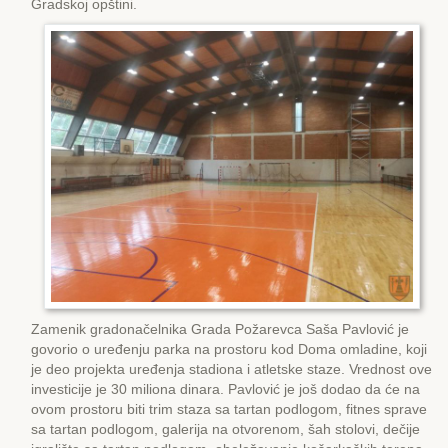
Gradskoj opštini.
Zamenik gradonačelnika Grada Požarevca Saša Pavlović je
govorio o uređenju parka na prostoru kod Doma omladine, koji
je deo projekta uređenja stadiona i atletske staze. Vrednost ove
investicije je 30 miliona dinara. Pavlović je još dodao da će na
ovom prostoru biti trim staza sa tartan podlogom, fitnes sprave
sa tartan podlogom, galerija na otvorenom, šah stolovi, dečije