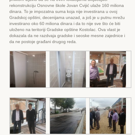
rekonstrukciju Osnovne škole Jovan Cvijić ulaže 160 miliona
dinara. To je impozatna suma koja nije investirana u ovoj
Gradskoj opštini, decenijama unazad, a još je u putnu mrežu
investirano oko 60 miliona dinara i da to nije sve što će biti
uloženo na teritoriji Gradske opštine Kostolac. Ova vlast je
dokazala da ne razdvaja gradske i seoske mesne zajednice i
da ne postoje građani drugog reda.