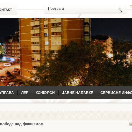
ОНТАКТ
УПРАВА
ЛЕР
КОНКУРСИ
ЈАВНЕ НАБАВКЕ
СЕРВИСНЕ ИНФ
 победе над фашизмом