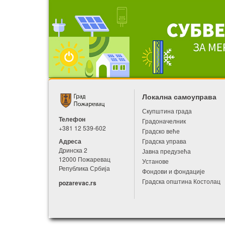
Локална самоуправа
Скупштина града
Телефон
Градоначелник
+381 12 539-602
Градско веће
Адреса
Градска управа
Дринска 2
Јавна предузећа
12000 Пожаревац
Установе
Република Србија
Фондови и фондације
Градска општина Костолац
pozarevac.rs