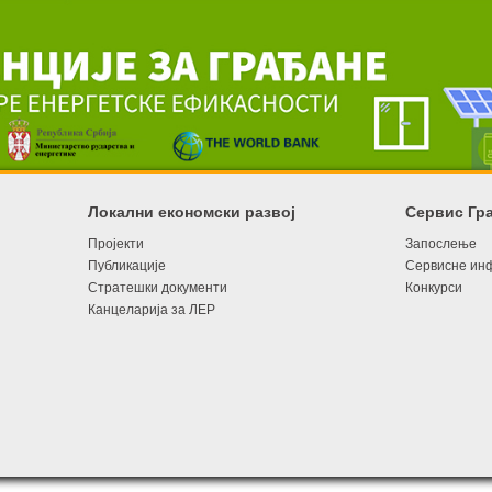
Локални економски развој
Сервис Гр
Пројекти
Запослење
Публикације
Сервисне ин
Стратешки документи
Конкурси
Канцеларија за ЛЕР