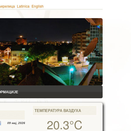
ћирилица
Latinica
English
ОРМАЦИЈЕ
ТЕМПЕРАТУРА ВАЗДУХА
20.3°C
09 мај, 2026