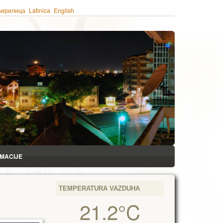
ћирилица
Latinica
English
RMACIJE
TEMPERATURA VAZDUHA
21.2°C