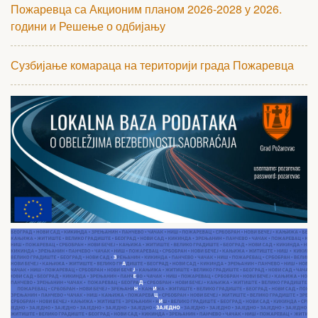
Пожаревца са Акционим планом 2026-2028 у 2026.
години и Решење о одбијању
Сузбијање комараца на територији града Пожаревца