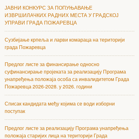
ЈАВНИ КОНКУРС ЗА ПОПУЊАВАЊЕ
ИЗВРШИЛАЧКИХ РАДНИХ МЕСТА У ГРАДСКОЈ
УПРАВИ ГРАДА ПОЖАРЕВЦА
Сузбијање крпеља и ларви комараца на територији
града Пожаревца
Предлог листе за финансирање односно
суфинансирање пројеката за реализацију Програма
унапређења положаја особа са инвалидитетом Града
Пожаревца 2026-2028. у 2026. години
Списак кандидата међу којима се води изборни
поступак
Предлог листе за реализацију Програма унапређења
положаја старијих лица на територији Града