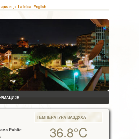
ћирилица
Latinica
English
ОРМАЦИЈЕ
ТЕМПЕРАТУРА ВАЗДУХА
36.8°C
цама
Public
s