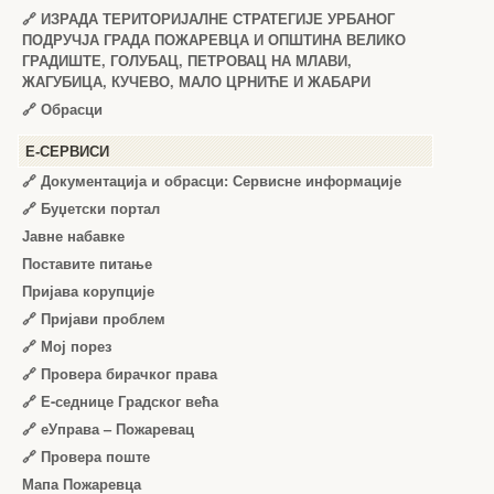
🔗
ИЗРАДА ТЕРИТОРИЈАЛНЕ СТРАТЕГИЈЕ УРБАНОГ
ПОДРУЧЈА ГРАДА ПОЖАРЕВЦА И ОПШТИНА ВЕЛИКО
ГРАДИШТЕ, ГОЛУБАЦ, ПЕТРОВАЦ НА МЛАВИ,
ЖАГУБИЦА, КУЧЕВО, МАЛО ЦРНИЋЕ И ЖАБАРИ
🔗
Обрасци
Е-СЕРВИСИ
🔗 Документација и обрасци: Сервисне информације
🔗 Буџетски портал
Јавне набавке
Поставите питање
Пријава корупције
🔗 Пријави проблем
🔗 Мој порез
🔗 Провера бирачког права
🔗 Е-седнице Градског већа
🔗 еУправа – Пожаревац
🔗 Провера поште
Мапа Пожаревца