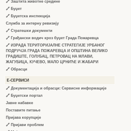
🔗
Заштита животне средине
🔗
Буџет
🔗
Буџетска инспекција
Служба за интерну ревизију
🔗
Стратешки документи
🔗
Грађански водич кроз буџет Града Пожаревца
🔗
ИЗРАДА ТЕРИТОРИЈАЛНЕ СТРАТЕГИЈЕ УРБАНОГ
ПОДРУЧЈА ГРАДА ПОЖАРЕВЦА И ОПШТИНА ВЕЛИКО
ГРАДИШТЕ, ГОЛУБАЦ, ПЕТРОВАЦ НА МЛАВИ,
ЖАГУБИЦА, КУЧЕВО, МАЛО ЦРНИЋЕ И ЖАБАРИ
🔗
Обрасци
Е-СЕРВИСИ
🔗 Документација и обрасци: Сервисне информације
🔗 Буџетски портал
Јавне набавке
Поставите питање
Пријава корупције
🔗 Пријави проблем