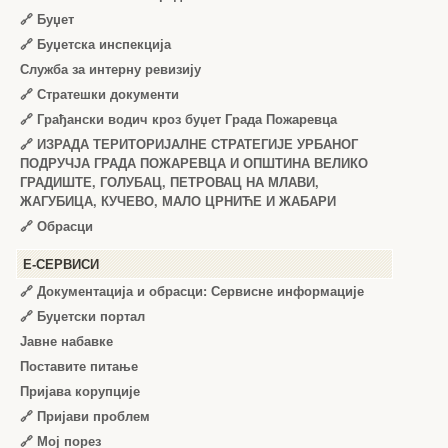
🔗
Буџет
🔗
Буџетска инспекција
Служба за интерну ревизију
🔗
Стратешки документи
🔗
Грађански водич кроз буџет Града Пожаревца
🔗
ИЗРАДА ТЕРИТОРИЈАЛНЕ СТРАТЕГИЈЕ УРБАНОГ
ПОДРУЧЈА ГРАДА ПОЖАРЕВЦА И ОПШТИНА ВЕЛИКО
ГРАДИШТЕ, ГОЛУБАЦ, ПЕТРОВАЦ НА МЛАВИ,
ЖАГУБИЦА, КУЧЕВО, МАЛО ЦРНИЋЕ И ЖАБАРИ
🔗
Обрасци
Е-СЕРВИСИ
🔗 Документација и обрасци: Сервисне информације
🔗 Буџетски портал
Јавне набавке
Поставите питање
Пријава корупције
🔗 Пријави проблем
🔗 Мој порез