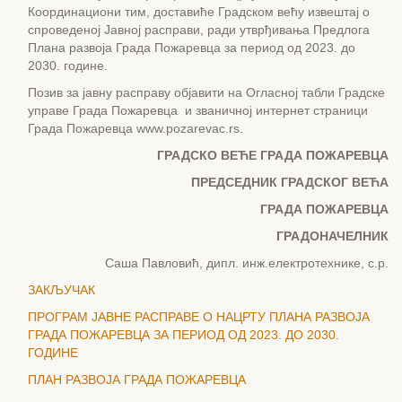
Координациони тим, доставиће Градском већу извештај о
спроведеној Јавној расправи, ради утврђивања Предлога
Плана развоја Града Пожаревца за период од 2023. до
2030. године.
Позив за јавну расправу објавити на Огласној табли Градске
управе Града Пожаревца и званичној интернет страници
Града Пожаревца www.pozarevac.rs.
ГРАДСКО ВЕЋЕ ГРАДА ПОЖАРЕВЦА
ПРЕДСЕДНИК ГРАДСКОГ ВЕЋА
ГРАДА ПОЖАРЕВЦА
ГРАДОНАЧЕЛНИК
Саша Павловић, дипл. инж.електротехнике, с.р.
ЗАКЉУЧАК
ПРОГРАМ ЈАВНЕ РАСПРАВЕ О НАЦРТУ ПЛАНА РАЗВОЈА
ГРАДА ПОЖАРЕВЦА ЗА ПЕРИОД ОД 2023. ДО 2030.
ГОДИНЕ
ПЛАН РАЗВОЈА ГРАДА ПОЖАРЕВЦА