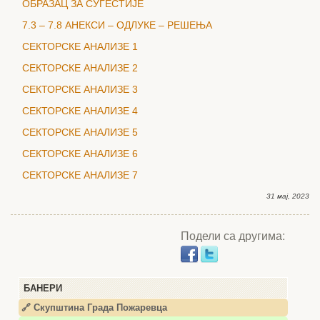
ОБРАЗАЦ ЗА СУГЕСТИЈЕ
7.3 – 7.8 АНЕКСИ – ОДЛУКЕ – РЕШЕЊА
СЕКТОРСКЕ АНАЛИЗЕ 1
СЕКТОРСКЕ АНАЛИЗЕ 2
СЕКТОРСКЕ АНАЛИЗЕ 3
СЕКТОРСКЕ АНАЛИЗЕ 4
СЕКТОРСКЕ АНАЛИЗЕ 5
СЕКТОРСКЕ АНАЛИЗЕ 6
СЕКТОРСКЕ АНАЛИЗЕ 7
31 мај, 2023
Подели са другима:
БАНЕРИ
🔗 Скупштина Града Пожаревца