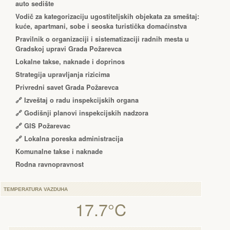
auto sedište
Vodič za kategorizaciju ugostiteljskih objekata za smeštaj:
kuće, apartmani, sobe i seoska turistička domaćinstva
Pravilnik o organizaciji i sistematizaciji radnih mesta u
Gradskoj upravi Grada Požarevca
Lokalne takse, naknade i doprinos
Strategija upravljanja rizicima
Privredni savet Grada Požarevca
🔗
Izveštaj o radu inspekcijskih organa
🔗
Godišnji planovi inspekcijskih nadzora
🔗 GIS Požarevac
🔗 Lokalna poreska administracija
Komunalne takse i naknade
Rodna ravnopravnost
TEMPERATURA VAZDUHA
17.7°C