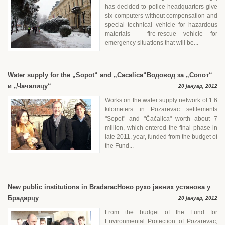
has decided to police headquarters give
six computers without compensation and
special technical vehicle for hazardous
materials - fire-rescue vehicle for
emergency situations that will be...
Water supply for the „Sopot“ and „Cacalica“
Водовод за „Сопот“
и „Чачалицу“
20 јануар, 2012
Works on the water supply network of 1.6
kilometers in Pozarevac settlements
"Sopot" and "Čačalica" worth about 7
million, which entered the final phase in
late 2011. year, funded from the budget of
the Fund...
New public institutions in Bradarac
Ново рухо јавних установа у
Брадарцу
20 јануар, 2012
From the budget of the Fund for
Environmental Protection of Pozarevac,