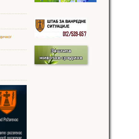
одичног